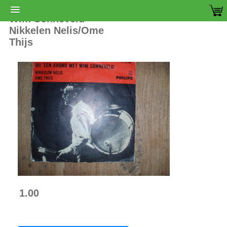
Wim Sonneveld -
Nikkelen Nelis/Ome
Thijs
1.00