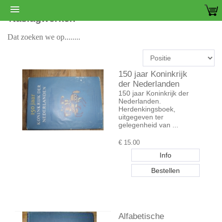
Naslagwerken
Dat zoeken we op........
150 jaar Koninkrijk
der Nederlanden
150 jaar Koninkrijk der
Nederlanden.
Herdenkingsboek,
uitgegeven ter
gelegenheid van ...
€
15.00
Alfabetische