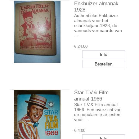
Enkhuizer almanak
1928
Authentieke Enkhuizer
almanak voor het
schrikkeljaar 1928, de
vanouds vermaarde van
...
€
24.00
Star T.V.& Film
annual 1966
Star T.V.& Film annual
1966. Een overzicht van
de populairste artiesten
voor ...
€
4.00