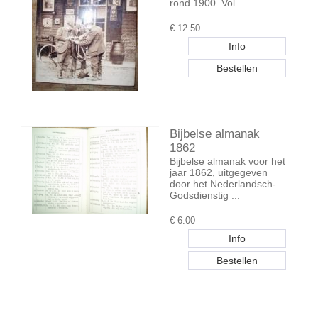
rond 1900. Vol ...
€
12.50
Bijbelse almanak
1862
Bijbelse almanak voor het
jaar 1862, uitgegeven
door het Nederlandsch-
Godsdienstig ...
€
6.00