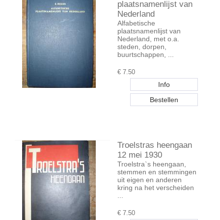
plaatsnamenlijst van
Nederland
Alfabetische
plaatsnamenlijst van
Nederland, met o.a.
steden, dorpen,
buurtschappen, ...
€
7.50
Troelstras heengaan
12 mei 1930
Troelstra`s heengaan,
stemmen en stemmingen
uit eigen en anderen
kring na het verscheiden
...
€
7.50