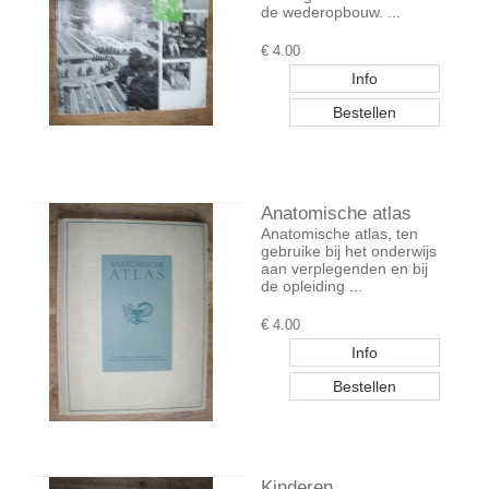
de wederopbouw. ...
€
4.00
Anatomische atlas
Anatomische atlas, ten
gebruike bij het onderwijs
aan verplegenden en bij
de opleiding ...
€
4.00
Kinderen