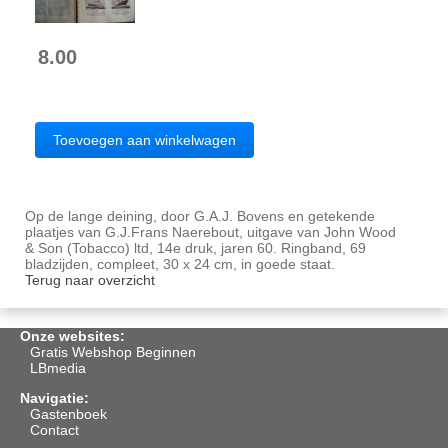
8.00
Op de lange deining, door G.A.J. Bovens en getekende
plaatjes van G.J.Frans Naerebout, uitgave van John Wood
& Son (Tobacco) ltd, 14e druk, jaren 60. Ringband, 69
bladzijden, compleet, 30 x 24 cm, in goede staat.
Terug naar overzicht
Onze websites:
Gratis Webshop Beginnen
LBmedia
Navigatie:
Gastenboek
Contact