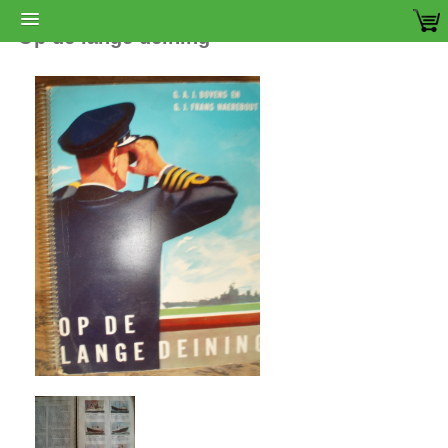
Op de lange deining