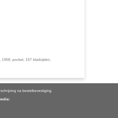
 1958, pocket, 157 bladzijden,
rschrijving na bestelbevestiging.
media: