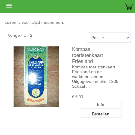
Reizen + recreatie
Lezen is voor altijd meenemen.
Vorige
-
1
-
2
Kompas
toeristenkaart
Friesland
Kompas toeristenkaart
Friesland en de
waddeneilanden.
Uitgegeven in plm. 1935.
Schaal ...
€
5.00