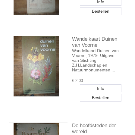
Wandelkaart Duinen
van Voorne
Wandelkaart Duinen van
Voorne, 1979. Uitgave
van Stichting
Z.H.Landschap en
Natuurmonumenten ...
€
2.00
De hoofdsteden der
wereld