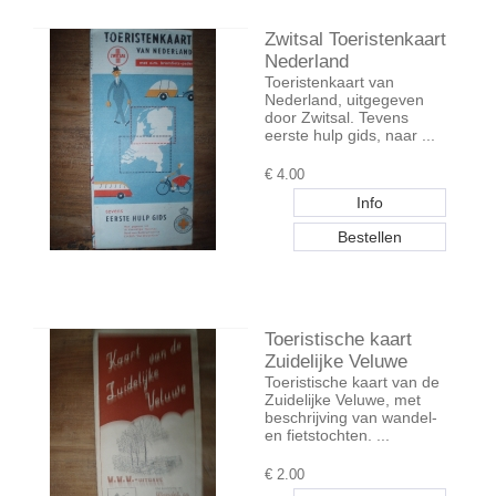
Zwitsal Toeristenkaart
Nederland
Toeristenkaart van
Nederland, uitgegeven
door Zwitsal. Tevens
eerste hulp gids, naar ...
€
4.00
Toeristische kaart
Zuidelijke Veluwe
Toeristische kaart van de
Zuidelijke Veluwe, met
beschrijving van wandel-
en fietstochten. ...
€
2.00