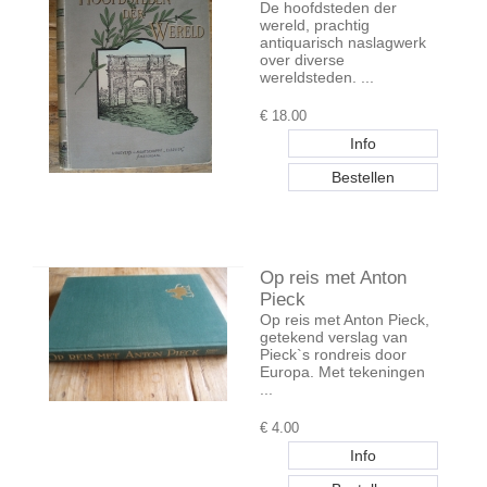
De hoofdsteden der
wereld, prachtig
antiquarisch naslagwerk
over diverse
wereldsteden. ...
€
18.00
Op reis met Anton
Pieck
Op reis met Anton Pieck,
getekend verslag van
Pieck`s rondreis door
Europa. Met tekeningen
...
€
4.00